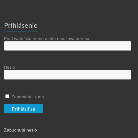
Prihlásenie
Používateľské meno alebo emailová adresa
Heslo
Zapamätaj si ma
Zabudnuté heslo