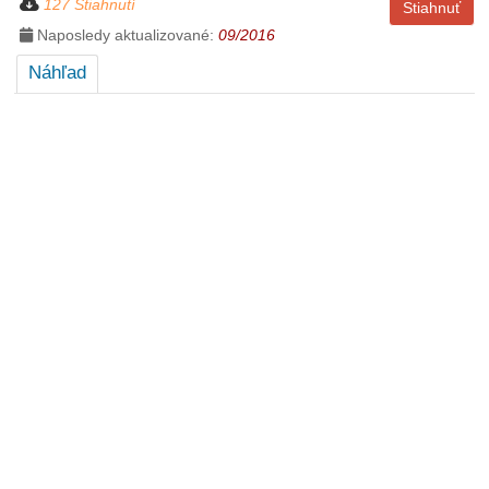
127 Stiahnutí
Stiahnuť
Naposledy aktualizované:
09/2016
Náhľad