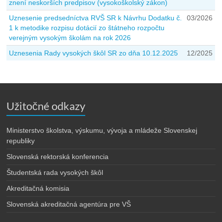
znení neskorších predpisov (vysokoškolský zákon)
Uznesenie predsedníctva RVŠ SR k Návrhu Dodatku č.
03/2026
1 k metodike rozpisu dotácií zo štátneho rozpočtu
verejným vysokým školám na rok 2026
Uznesenia Rady vysokých škôl SR zo dňa 10.12.2025
12/2025
Užitočné odkazy
Ministerstvo školstva, výskumu, vývoja a mládeže Slovenskej
republiky
Slovenská rektorská konferencia
Študentská rada vysokých škôl
Akreditačná komisia
Slovenská akreditačná agentúra pre VŠ