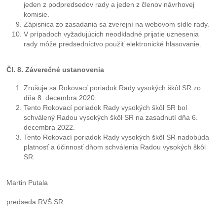
jeden z podpredsedov rady a jeden z členov návrhovej
komisie.
Zápisnica zo zasadania sa zverejní na webovom sídle rady.
V prípadoch vyžadujúcich neodkladné prijatie uznesenia
rady môže predsedníctvo použiť elektronické hlasovanie.
Čl. 8. Záverečné ustanovenia
Zrušuje sa Rokovací poriadok Rady vysokých škôl SR zo
dňa 8. decembra 2020.
Tento Rokovací poriadok Rady vysokých škôl SR bol
schválený Radou vysokých škôl SR na zasadnutí dňa 6.
decembra 2022.
Tento Rokovací poriadok Rady vysokých škôl SR nadobúda
platnosť a účinnosť dňom schválenia Radou vysokých škôl
SR.
Martin Putala
predseda RVŠ SR