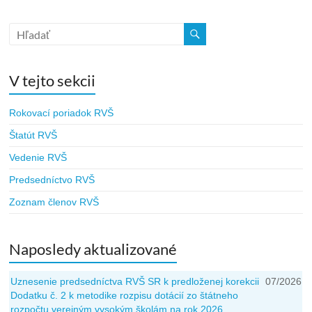
V tejto sekcii
Rokovací poriadok RVŠ
Štatút RVŠ
Vedenie RVŠ
Predsedníctvo RVŠ
Zoznam členov RVŠ
Naposledy aktualizované
Uznesenie predsedníctva RVŠ SR k predloženej korekcii
07/2026
Dodatku č. 2 k metodike rozpisu dotácií zo štátneho
rozpočtu verejným vysokým školám na rok 2026