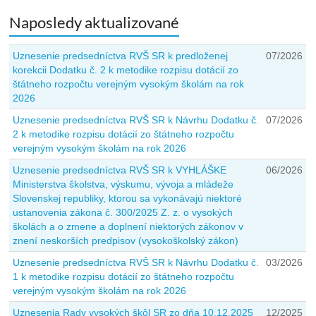
Naposledy aktualizované
Uznesenie predsedníctva RVŠ SR k predloženej
07/2026
korekcii Dodatku č. 2 k metodike rozpisu dotácií zo
štátneho rozpočtu verejným vysokým školám na rok
2026
Uznesenie predsedníctva RVŠ SR k Návrhu Dodatku č.
07/2026
2 k metodike rozpisu dotácií zo štátneho rozpočtu
verejným vysokým školám na rok 2026
Uznesenie predsedníctva RVŠ SR k VYHLÁŠKE
06/2026
Ministerstva školstva, výskumu, vývoja a mládeže
Slovenskej republiky, ktorou sa vykonávajú niektoré
ustanovenia zákona č. 300/2025 Z. z. o vysokých
školách a o zmene a doplnení niektorých zákonov v
znení neskorších predpisov (vysokoškolský zákon)
Uznesenie predsedníctva RVŠ SR k Návrhu Dodatku č.
03/2026
1 k metodike rozpisu dotácií zo štátneho rozpočtu
verejným vysokým školám na rok 2026
Uznesenia Rady vysokých škôl SR zo dňa 10.12.2025
12/2025