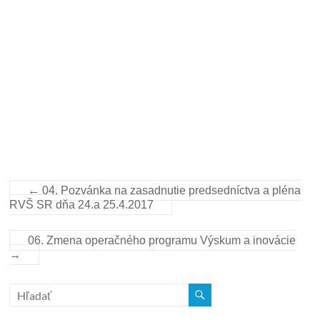
←
04. Pozvánka na zasadnutie predsedníctva a pléna
RVŠ SR dňa 24.a 25.4.2017
06. Zmena operačného programu Výskum a inovácie
→