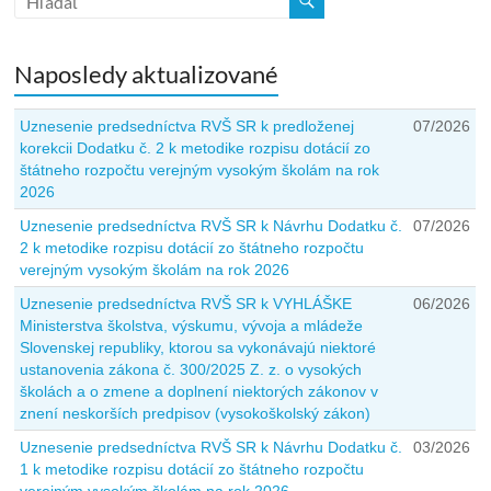
Naposledy aktualizované
Uznesenie predsedníctva RVŠ SR k predloženej
07/2026
korekcii Dodatku č. 2 k metodike rozpisu dotácií zo
štátneho rozpočtu verejným vysokým školám na rok
2026
Uznesenie predsedníctva RVŠ SR k Návrhu Dodatku č.
07/2026
2 k metodike rozpisu dotácií zo štátneho rozpočtu
verejným vysokým školám na rok 2026
Uznesenie predsedníctva RVŠ SR k VYHLÁŠKE
06/2026
Ministerstva školstva, výskumu, vývoja a mládeže
Slovenskej republiky, ktorou sa vykonávajú niektoré
ustanovenia zákona č. 300/2025 Z. z. o vysokých
školách a o zmene a doplnení niektorých zákonov v
znení neskorších predpisov (vysokoškolský zákon)
Uznesenie predsedníctva RVŠ SR k Návrhu Dodatku č.
03/2026
1 k metodike rozpisu dotácií zo štátneho rozpočtu