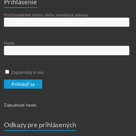
Prihlásenie
Používateľské meno alebo emailová adresa
Heslo
Zapamätaj si ma
Zabudnuté heslo
Odkazy pre prihlásených