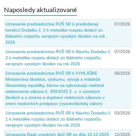
Naposledy aktualizované
Uznesenie predsedníctva RVŠ SR k predloženej
07/2026
korekcii Dodatku č. 2 k metodike rozpisu dotácií zo
štátneho rozpočtu verejným vysokým školám na rok
2026
Uznesenie predsedníctva RVŠ SR k Návrhu Dodatku č.
07/2026
2 k metodike rozpisu dotácií zo štátneho rozpočtu
verejným vysokým školám na rok 2026
Uznesenie predsedníctva RVŠ SR k VYHLÁŠKE
06/2026
Ministerstva školstva, výskumu, vývoja a mládeže
Slovenskej republiky, ktorou sa vykonávajú niektoré
ustanovenia zákona č. 300/2025 Z. z. o vysokých
školách a o zmene a doplnení niektorých zákonov v
znení neskorších predpisov (vysokoškolský zákon)
Uznesenie predsedníctva RVŠ SR k Návrhu Dodatku č.
03/2026
1 k metodike rozpisu dotácií zo štátneho rozpočtu
verejným vysokým školám na rok 2026
Uznesenia Rady vysokých škôl SR zo dňa 10.12.2025
12/2025