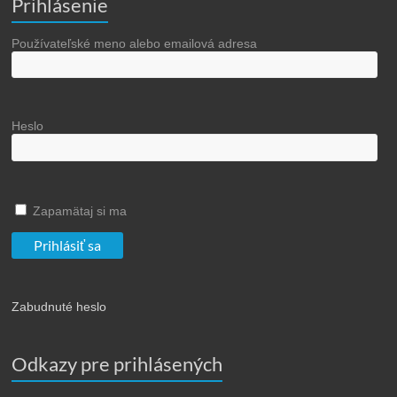
Prihlásenie
Používateľské meno alebo emailová adresa
Heslo
Zapamätaj si ma
Zabudnuté heslo
Odkazy pre prihlásených