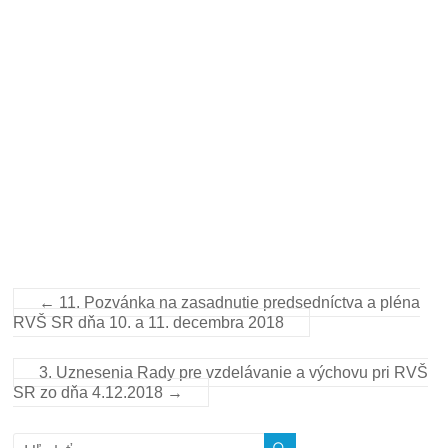
←
11. Pozvánka na zasadnutie predsedníctva a pléna
RVŠ SR dňa 10. a 11. decembra 2018
3. Uznesenia Rady pre vzdelávanie a výchovu pri RVŠ
SR zo dňa 4.12.2018
→