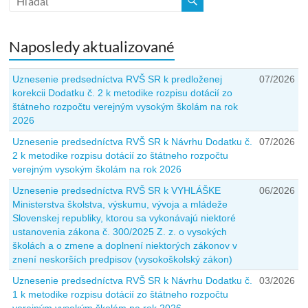
Naposledy aktualizované
Uznesenie predsedníctva RVŠ SR k predloženej
07/2026
korekcii Dodatku č. 2 k metodike rozpisu dotácií zo
štátneho rozpočtu verejným vysokým školám na rok
2026
Uznesenie predsedníctva RVŠ SR k Návrhu Dodatku č.
07/2026
2 k metodike rozpisu dotácií zo štátneho rozpočtu
verejným vysokým školám na rok 2026
Uznesenie predsedníctva RVŠ SR k VYHLÁŠKE
06/2026
Ministerstva školstva, výskumu, vývoja a mládeže
Slovenskej republiky, ktorou sa vykonávajú niektoré
ustanovenia zákona č. 300/2025 Z. z. o vysokých
školách a o zmene a doplnení niektorých zákonov v
znení neskorších predpisov (vysokoškolský zákon)
Uznesenie predsedníctva RVŠ SR k Návrhu Dodatku č.
03/2026
1 k metodike rozpisu dotácií zo štátneho rozpočtu