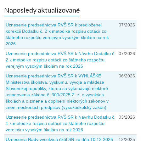
Naposledy aktualizované
Uznesenie predsedníctva RVŠ SR k predloženej
07/2026
korekcii Dodatku č. 2 k metodike rozpisu dotácií zo
štátneho rozpočtu verejným vysokým školám na rok
2026
Uznesenie predsedníctva RVŠ SR k Návrhu Dodatku č.
07/2026
2 k metodike rozpisu dotácií zo štátneho rozpočtu
verejným vysokým školám na rok 2026
Uznesenie predsedníctva RVŠ SR k VYHLÁŠKE
06/2026
Ministerstva školstva, výskumu, vývoja a mládeže
Slovenskej republiky, ktorou sa vykonávajú niektoré
ustanovenia zákona č. 300/2025 Z. z. o vysokých
školách a o zmene a doplnení niektorých zákonov v
znení neskorších predpisov (vysokoškolský zákon)
Uznesenie predsedníctva RVŠ SR k Návrhu Dodatku č.
03/2026
1 k metodike rozpisu dotácií zo štátneho rozpočtu
verejným vysokým školám na rok 2026
Uznesenia Rady vysokých škôl SR zo dňa 10.12.2025
12/2025