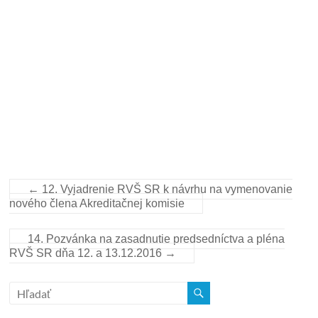
←
12. Vyjadrenie RVŠ SR k návrhu na vymenovanie
nového člena Akreditačnej komisie
14. Pozvánka na zasadnutie predsedníctva a pléna
RVŠ SR dňa 12. a 13.12.2016
→