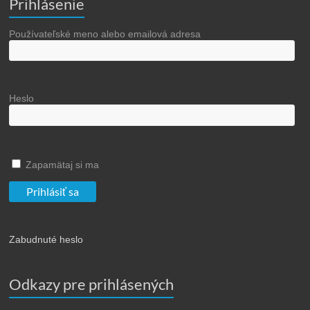
Prihlásenie
Používateľské meno alebo emailová adresa
Heslo
Zapamätaj si ma
Zabudnuté heslo
Odkazy pre prihlásených