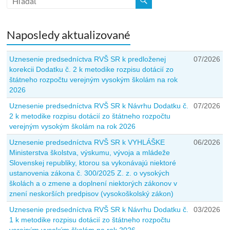
Naposledy aktualizované
Uznesenie predsedníctva RVŠ SR k predloženej
07/2026
korekcii Dodatku č. 2 k metodike rozpisu dotácií zo
štátneho rozpočtu verejným vysokým školám na rok
2026
Uznesenie predsedníctva RVŠ SR k Návrhu Dodatku č.
07/2026
2 k metodike rozpisu dotácií zo štátneho rozpočtu
verejným vysokým školám na rok 2026
Uznesenie predsedníctva RVŠ SR k VYHLÁŠKE
06/2026
Ministerstva školstva, výskumu, vývoja a mládeže
Slovenskej republiky, ktorou sa vykonávajú niektoré
ustanovenia zákona č. 300/2025 Z. z. o vysokých
školách a o zmene a doplnení niektorých zákonov v
znení neskorších predpisov (vysokoškolský zákon)
Uznesenie predsedníctva RVŠ SR k Návrhu Dodatku č.
03/2026
1 k metodike rozpisu dotácií zo štátneho rozpočtu