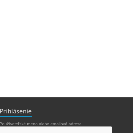
Prihlásenie
Používateľské meno alebo emailová adresa