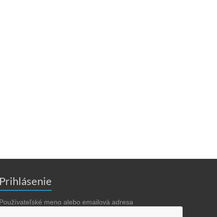
Prihlásenie
Používateľské meno alebo emailová adresa