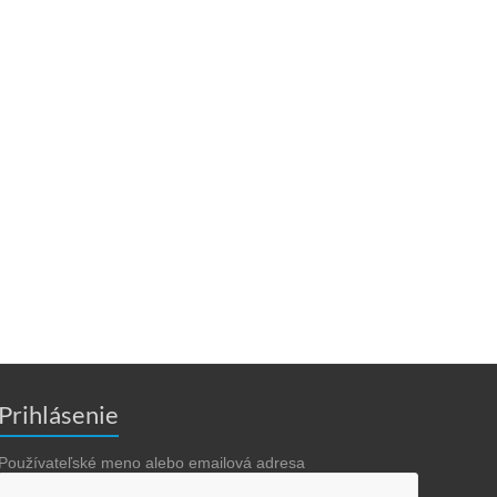
Prihlásenie
Používateľské meno alebo emailová adresa