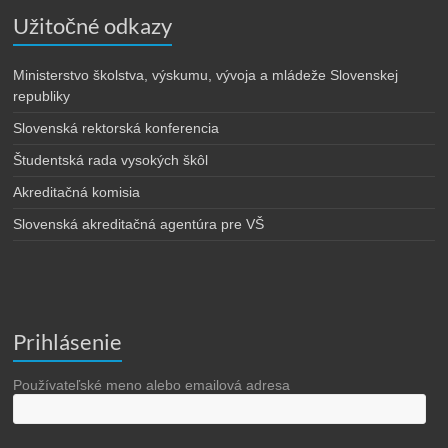
Užitočné odkazy
Ministerstvo školstva, výskumu, vývoja a mládeže Slovenskej
republiky
Slovenská rektorská konferencia
Študentská rada vysokých škôl
Akreditačná komisia
Slovenská akreditačná agentúra pre VŠ
Prihlásenie
Používateľské meno alebo emailová adresa