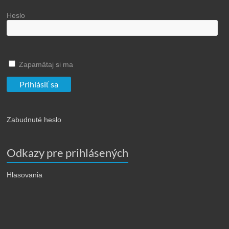
Heslo
Zapamätaj si ma
Zabudnuté heslo
Odkazy pre prihlásených
Hlasovania