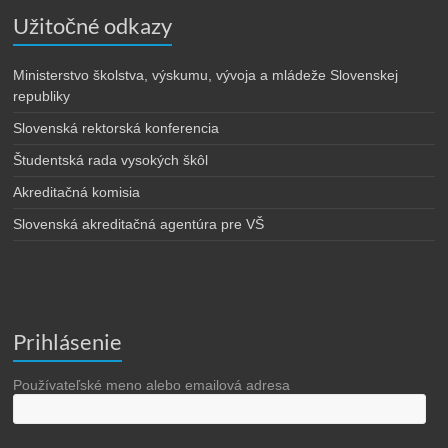
Užitočné odkazy
Ministerstvo školstva, výskumu, vývoja a mládeže Slovenskej
republiky
Slovenská rektorská konferencia
Študentská rada vysokých škôl
Akreditačná komisia
Slovenská akreditačná agentúra pre VŠ
Prihlásenie
Používateľské meno alebo emailová adresa