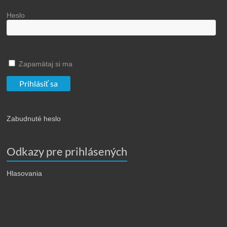
Heslo
Zapamätaj si ma
Zabudnuté heslo
Odkazy pre prihlásených
Hlasovania