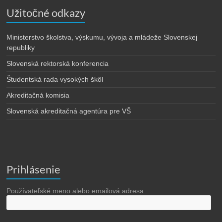
Užitočné odkazy
Ministerstvo školstva, výskumu, vývoja a mládeže Slovenskej
republiky
Slovenská rektorská konferencia
Študentská rada vysokých škôl
Akreditačná komisia
Slovenská akreditačná agentúra pre VŠ
Prihlásenie
Používateľské meno alebo emailová adresa