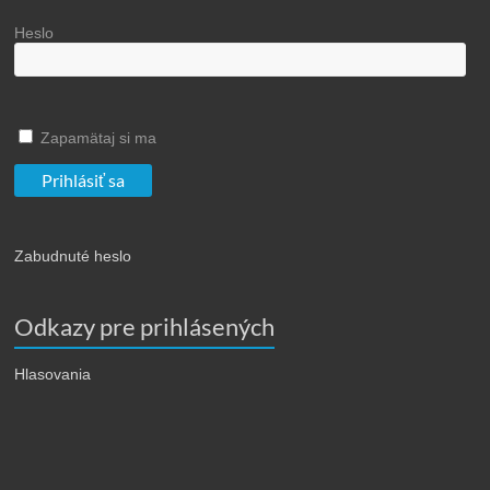
Heslo
Zapamätaj si ma
Zabudnuté heslo
Odkazy pre prihlásených
Hlasovania