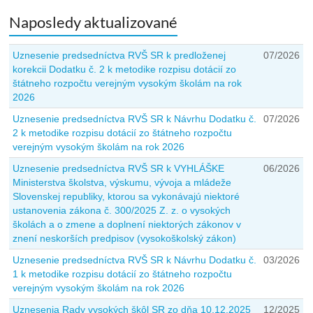
Naposledy aktualizované
Uznesenie predsedníctva RVŠ SR k predloženej
07/2026
korekcii Dodatku č. 2 k metodike rozpisu dotácií zo
štátneho rozpočtu verejným vysokým školám na rok
2026
Uznesenie predsedníctva RVŠ SR k Návrhu Dodatku č.
07/2026
2 k metodike rozpisu dotácií zo štátneho rozpočtu
verejným vysokým školám na rok 2026
Uznesenie predsedníctva RVŠ SR k VYHLÁŠKE
06/2026
Ministerstva školstva, výskumu, vývoja a mládeže
Slovenskej republiky, ktorou sa vykonávajú niektoré
ustanovenia zákona č. 300/2025 Z. z. o vysokých
školách a o zmene a doplnení niektorých zákonov v
znení neskorších predpisov (vysokoškolský zákon)
Uznesenie predsedníctva RVŠ SR k Návrhu Dodatku č.
03/2026
1 k metodike rozpisu dotácií zo štátneho rozpočtu
verejným vysokým školám na rok 2026
Uznesenia Rady vysokých škôl SR zo dňa 10.12.2025
12/2025