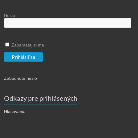
Heslo
Zapamätaj si ma
Zabudnuté heslo
Odkazy pre prihlásených
Hlasovania