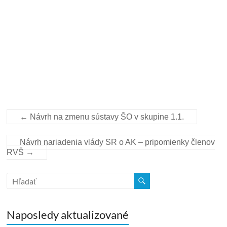
←
Návrh na zmenu sústavy ŠO v skupine 1.1.
Návrh nariadenia vlády SR o AK – pripomienky členov
RVŠ
→
Naposledy aktualizované