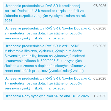
Uznesenie predsedníctva RVŠ SR k predloženej
07/2026
korekcii Dodatku č. 2 k metodike rozpisu dotácií zo
štátneho rozpočtu verejným vysokým školám na rok
2026
Uznesenie predsedníctva RVŠ SR k Návrhu Dodatku č.
07/2026
2 k metodike rozpisu dotácií zo štátneho rozpočtu
verejným vysokým školám na rok 2026
Uznesenie predsedníctva RVŠ SR k VYHLÁŠKE
06/2026
Ministerstva školstva, výskumu, vývoja a mládeže
Slovenskej republiky, ktorou sa vykonávajú niektoré
ustanovenia zákona č. 300/2025 Z. z. o vysokých
školách a o zmene a doplnení niektorých zákonov v
znení neskorších predpisov (vysokoškolský zákon)
Uznesenie predsedníctva RVŠ SR k Návrhu Dodatku č.
03/2026
1 k metodike rozpisu dotácií zo štátneho rozpočtu
verejným vysokým školám na rok 2026
Uznesenia Rady vysokých škôl SR zo dňa 10.12.2025
12/2025