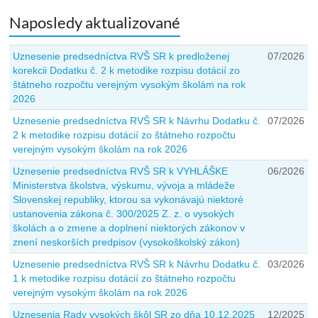
Naposledy aktualizované
Uznesenie predsedníctva RVŠ SR k predloženej
07/2026
korekcii Dodatku č. 2 k metodike rozpisu dotácií zo
štátneho rozpočtu verejným vysokým školám na rok
2026
Uznesenie predsedníctva RVŠ SR k Návrhu Dodatku č.
07/2026
2 k metodike rozpisu dotácií zo štátneho rozpočtu
verejným vysokým školám na rok 2026
Uznesenie predsedníctva RVŠ SR k VYHLÁŠKE
06/2026
Ministerstva školstva, výskumu, vývoja a mládeže
Slovenskej republiky, ktorou sa vykonávajú niektoré
ustanovenia zákona č. 300/2025 Z. z. o vysokých
školách a o zmene a doplnení niektorých zákonov v
znení neskorších predpisov (vysokoškolský zákon)
Uznesenie predsedníctva RVŠ SR k Návrhu Dodatku č.
03/2026
1 k metodike rozpisu dotácií zo štátneho rozpočtu
verejným vysokým školám na rok 2026
Uznesenia Rady vysokých škôl SR zo dňa 10.12.2025
12/2025