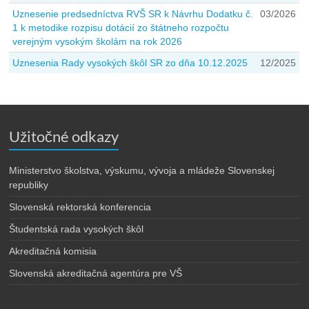
Uznesenie predsedníctva RVŠ SR k Návrhu Dodatku č.
03/2026
1 k metodike rozpisu dotácií zo štátneho rozpočtu
verejným vysokým školám na rok 2026
Uznesenia Rady vysokých škôl SR zo dňa 10.12.2025
12/2025
Užitočné odkazy
Ministerstvo školstva, výskumu, vývoja a mládeže Slovenskej
republiky
Slovenská rektorská konferencia
Študentská rada vysokých škôl
Akreditačná komisia
Slovenská akreditačná agentúra pre VŠ