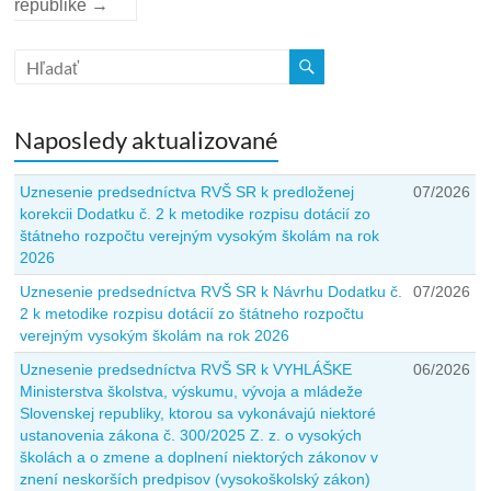
republike
→
Naposledy aktualizované
Uznesenie predsedníctva RVŠ SR k predloženej
07/2026
korekcii Dodatku č. 2 k metodike rozpisu dotácií zo
štátneho rozpočtu verejným vysokým školám na rok
2026
Uznesenie predsedníctva RVŠ SR k Návrhu Dodatku č.
07/2026
2 k metodike rozpisu dotácií zo štátneho rozpočtu
verejným vysokým školám na rok 2026
Uznesenie predsedníctva RVŠ SR k VYHLÁŠKE
06/2026
Ministerstva školstva, výskumu, vývoja a mládeže
Slovenskej republiky, ktorou sa vykonávajú niektoré
ustanovenia zákona č. 300/2025 Z. z. o vysokých
školách a o zmene a doplnení niektorých zákonov v
znení neskorších predpisov (vysokoškolský zákon)