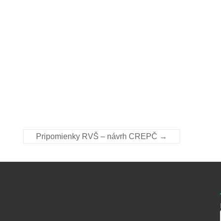
Pripomienky RVŠ – návrh CREPČ
→