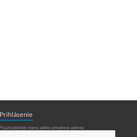
Prihlásenie
Používateľské meno alebo emailová adresa