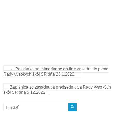
←
Pozvánka na mimoriadne on-line zasadnutie pléna
Rady vysokých škôl SR dňa 26.1.2023
Zápisnica zo zasadnutia predsedníctva Rady vysokých
škôl SR dňa 5.12.2022
→