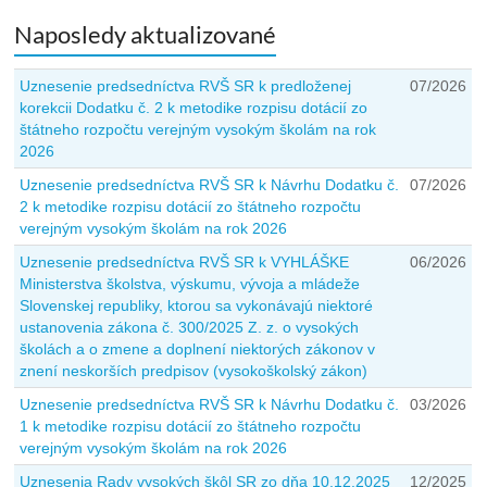
Naposledy aktualizované
Uznesenie predsedníctva RVŠ SR k predloženej
07/2026
korekcii Dodatku č. 2 k metodike rozpisu dotácií zo
štátneho rozpočtu verejným vysokým školám na rok
2026
Uznesenie predsedníctva RVŠ SR k Návrhu Dodatku č.
07/2026
2 k metodike rozpisu dotácií zo štátneho rozpočtu
verejným vysokým školám na rok 2026
Uznesenie predsedníctva RVŠ SR k VYHLÁŠKE
06/2026
Ministerstva školstva, výskumu, vývoja a mládeže
Slovenskej republiky, ktorou sa vykonávajú niektoré
ustanovenia zákona č. 300/2025 Z. z. o vysokých
školách a o zmene a doplnení niektorých zákonov v
znení neskorších predpisov (vysokoškolský zákon)
Uznesenie predsedníctva RVŠ SR k Návrhu Dodatku č.
03/2026
1 k metodike rozpisu dotácií zo štátneho rozpočtu
verejným vysokým školám na rok 2026
Uznesenia Rady vysokých škôl SR zo dňa 10.12.2025
12/2025