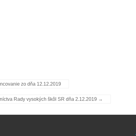
ancovanie zo dňa 12.12.2019
dníctva Rady vysokých škôl SR dňa 2.12.2019
→