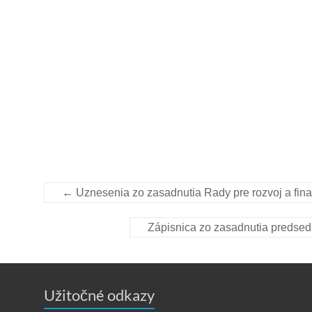
←
Uznesenia zo zasadnutia Rady pre rozvoj a fin
Zápisnica zo zasadnutia predse
Užitočné odkazy