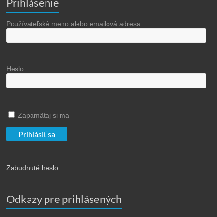
Prihlásenie
Používateľské meno alebo emailová adresa
Heslo
Zapamätaj si ma
Zabudnuté heslo
Odkazy pre prihlásených