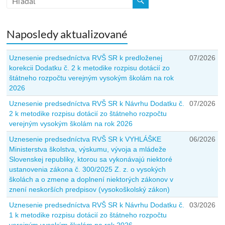
Naposledy aktualizované
Uznesenie predsedníctva RVŠ SR k predloženej
07/2026
korekcii Dodatku č. 2 k metodike rozpisu dotácií zo
štátneho rozpočtu verejným vysokým školám na rok
2026
Uznesenie predsedníctva RVŠ SR k Návrhu Dodatku č.
07/2026
2 k metodike rozpisu dotácií zo štátneho rozpočtu
verejným vysokým školám na rok 2026
Uznesenie predsedníctva RVŠ SR k VYHLÁŠKE
06/2026
Ministerstva školstva, výskumu, vývoja a mládeže
Slovenskej republiky, ktorou sa vykonávajú niektoré
ustanovenia zákona č. 300/2025 Z. z. o vysokých
školách a o zmene a doplnení niektorých zákonov v
znení neskorších predpisov (vysokoškolský zákon)
Uznesenie predsedníctva RVŠ SR k Návrhu Dodatku č.
03/2026
1 k metodike rozpisu dotácií zo štátneho rozpočtu