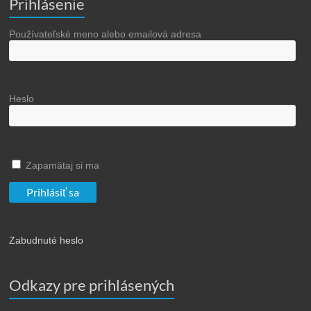
Prihlásenie
Používateľské meno alebo emailová adresa
Heslo
Zapamätaj si ma
Zabudnuté heslo
Odkazy pre prihlásených