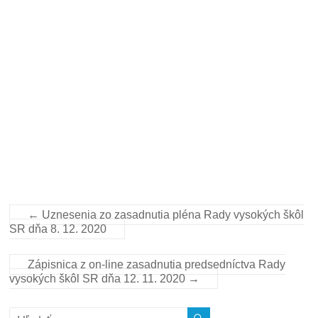
←
Uznesenia zo zasadnutia pléna Rady vysokých škôl
SR dňa 8. 12. 2020
Zápisnica z on-line zasadnutia predsedníctva Rady
vysokých škôl SR dňa 12. 11. 2020
→