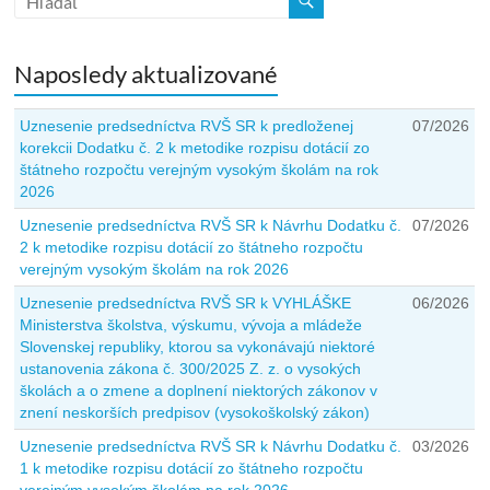
Naposledy aktualizované
Uznesenie predsedníctva RVŠ SR k predloženej
07/2026
korekcii Dodatku č. 2 k metodike rozpisu dotácií zo
štátneho rozpočtu verejným vysokým školám na rok
2026
Uznesenie predsedníctva RVŠ SR k Návrhu Dodatku č.
07/2026
2 k metodike rozpisu dotácií zo štátneho rozpočtu
verejným vysokým školám na rok 2026
Uznesenie predsedníctva RVŠ SR k VYHLÁŠKE
06/2026
Ministerstva školstva, výskumu, vývoja a mládeže
Slovenskej republiky, ktorou sa vykonávajú niektoré
ustanovenia zákona č. 300/2025 Z. z. o vysokých
školách a o zmene a doplnení niektorých zákonov v
znení neskorších predpisov (vysokoškolský zákon)
Uznesenie predsedníctva RVŠ SR k Návrhu Dodatku č.
03/2026
1 k metodike rozpisu dotácií zo štátneho rozpočtu