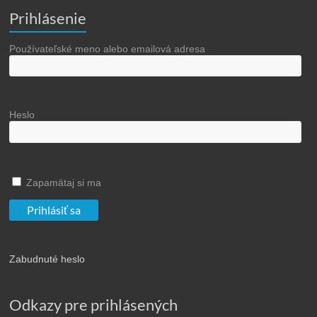
Prihlásenie
Používateľské meno alebo emailová adresa
Heslo
Zapamätaj si ma
Zabudnuté heslo
Odkazy pre prihlásených