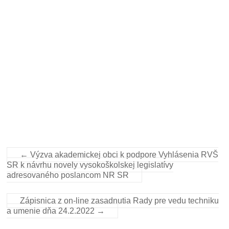
←
Výzva akademickej obci k podpore Vyhlásenia RVŠ
SR k návrhu novely vysokoškolskej legislatívy
adresovaného poslancom NR SR
Zápisnica z on-line zasadnutia Rady pre vedu techniku
a umenie dňa 24.2.2022
→