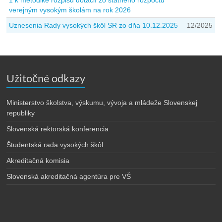
1 k metodike rozpisu dotácií zo štátneho rozpočtu
verejným vysokým školám na rok 2026
Uznesenia Rady vysokých škôl SR zo dňa 10.12.2025
12/2025
Užitočné odkazy
Ministerstvo školstva, výskumu, vývoja a mládeže Slovenskej
republiky
Slovenská rektorská konferencia
Študentská rada vysokých škôl
Akreditačná komisia
Slovenská akreditačná agentúra pre VŠ