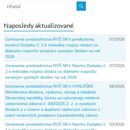
Naposledy aktualizované
Uznesenie predsedníctva RVŠ SR k predloženej
07/2026
korekcii Dodatku č. 2 k metodike rozpisu dotácií zo
štátneho rozpočtu verejným vysokým školám na rok
2026
Uznesenie predsedníctva RVŠ SR k Návrhu Dodatku č.
07/2026
2 k metodike rozpisu dotácií zo štátneho rozpočtu
verejným vysokým školám na rok 2026
Uznesenie predsedníctva RVŠ SR k VYHLÁŠKE
06/2026
Ministerstva školstva, výskumu, vývoja a mládeže
Slovenskej republiky, ktorou sa vykonávajú niektoré
ustanovenia zákona č. 300/2025 Z. z. o vysokých
školách a o zmene a doplnení niektorých zákonov v
znení neskorších predpisov (vysokoškolský zákon)
Uznesenie predsedníctva RVŠ SR k Návrhu Dodatku č.
03/2026