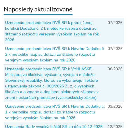
Naposledy aktualizované
Uznesenie predsedníctva RVŠ SR k predloženej
07/2026
korekcii Dodatku č. 2 k metodike rozpisu dotácií zo
štátneho rozpočtu verejným vysokým školám na rok
2026
Uznesenie predsedníctva RVŠ SR k Návrhu Dodatku č.
07/2026
2 k metodike rozpisu dotácií zo štátneho rozpočtu
verejným vysokým školám na rok 2026
Uznesenie predsedníctva RVŠ SR k VYHLÁŠKE
06/2026
Ministerstva školstva, výskumu, vývoja a mládeže
Slovenskej republiky, ktorou sa vykonávajú niektoré
ustanovenia zákona č. 300/2025 Z. z. o vysokých
školách a o zmene a doplnení niektorých zákonov v
znení neskorších predpisov (vysokoškolský zákon)
Uznesenie predsedníctva RVŠ SR k Návrhu Dodatku č.
03/2026
1 k metodike rozpisu dotácií zo štátneho rozpočtu
verejným vysokým školám na rok 2026
Uznesenia Rady vysokých škôl SR zo dňa 10.12.2025
12/2025