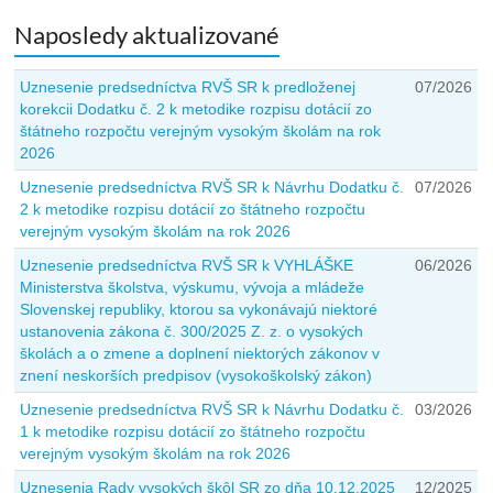
Naposledy aktualizované
Uznesenie predsedníctva RVŠ SR k predloženej
07/2026
korekcii Dodatku č. 2 k metodike rozpisu dotácií zo
štátneho rozpočtu verejným vysokým školám na rok
2026
Uznesenie predsedníctva RVŠ SR k Návrhu Dodatku č.
07/2026
2 k metodike rozpisu dotácií zo štátneho rozpočtu
verejným vysokým školám na rok 2026
Uznesenie predsedníctva RVŠ SR k VYHLÁŠKE
06/2026
Ministerstva školstva, výskumu, vývoja a mládeže
Slovenskej republiky, ktorou sa vykonávajú niektoré
ustanovenia zákona č. 300/2025 Z. z. o vysokých
školách a o zmene a doplnení niektorých zákonov v
znení neskorších predpisov (vysokoškolský zákon)
Uznesenie predsedníctva RVŠ SR k Návrhu Dodatku č.
03/2026
1 k metodike rozpisu dotácií zo štátneho rozpočtu
verejným vysokým školám na rok 2026
Uznesenia Rady vysokých škôl SR zo dňa 10.12.2025
12/2025