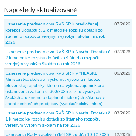
Naposledy aktualizované
Uznesenie predsedníctva RVŠ SR k predloženej
07/2026
korekcii Dodatku č. 2 k metodike rozpisu dotácií zo
štátneho rozpočtu verejným vysokým školám na rok
2026
Uznesenie predsedníctva RVŠ SR k Návrhu Dodatku č.
07/2026
2 k metodike rozpisu dotácií zo štátneho rozpočtu
verejným vysokým školám na rok 2026
Uznesenie predsedníctva RVŠ SR k VYHLÁŠKE
06/2026
Ministerstva školstva, výskumu, vývoja a mládeže
Slovenskej republiky, ktorou sa vykonávajú niektoré
ustanovenia zákona č. 300/2025 Z. z. o vysokých
školách a o zmene a doplnení niektorých zákonov v
znení neskorších predpisov (vysokoškolský zákon)
Uznesenie predsedníctva RVŠ SR k Návrhu Dodatku č.
03/2026
1 k metodike rozpisu dotácií zo štátneho rozpočtu
verejným vysokým školám na rok 2026
Uznesenia Rady vysokých škôl SR zo dňa 10.12.2025
12/2025