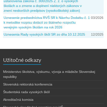
ustanovenia zákona č. 300/2025 Z. z. o vysokých
školách a o zmene a doplnení niektorých zákonov v
znení neskorších predpisov (vysokoškolský zákon)
Uznesenie predsedníctva RVŠ SR k Návrhu Dodatku č. 1
03/2026
k metodike rozpisu dotácií zo štátneho rozpočtu
verejným vysokým školám na rok 2026
Uznesenia Rady vysokých škôl SR zo dňa 10.12.2025
12/2025
Užitočné odkazy
Ministerstvo školstva, výskumu, vývoja a mládeže Slovenskej
republiky
Slovenská rektorská konferencia
Študentská rada vysokých škôl
Akreditačná komisia