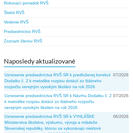
Rokovací poriadok RVŠ
Štatút RVŠ
Vedenie RVŠ
Predsedníctvo RVŠ
Zoznam členov RVŠ
Naposledy aktualizované
Uznesenie predsedníctva RVŠ SR k predloženej korekcii
07/2026
Dodatku č. 2 k metodike rozpisu dotácií zo štátneho
rozpočtu verejným vysokým školám na rok 2026
Uznesenie predsedníctva RVŠ SR k Návrhu Dodatku č. 2
07/2026
k metodike rozpisu dotácií zo štátneho rozpočtu
verejným vysokým školám na rok 2026
Uznesenie predsedníctva RVŠ SR k VYHLÁŠKE
06/2026
Ministerstva školstva, výskumu, vývoja a mládeže
Slovenskej republiky, ktorou sa vykonávajú niektoré