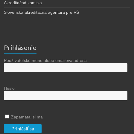
Akreditačná komisia
Slovenská akreditačná agentúra pre VŠ
Prihlásenie
Používateľské meno alebo emailová adresa
Heslo
Zapamätaj si ma