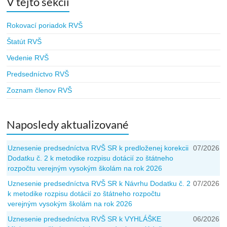
V tejto sekcii
Rokovací poriadok RVŠ
Štatút RVŠ
Vedenie RVŠ
Predsedníctvo RVŠ
Zoznam členov RVŠ
Naposledy aktualizované
Uznesenie predsedníctva RVŠ SR k predloženej korekcii
07/2026
Dodatku č. 2 k metodike rozpisu dotácií zo štátneho
rozpočtu verejným vysokým školám na rok 2026
Uznesenie predsedníctva RVŠ SR k Návrhu Dodatku č. 2
07/2026
k metodike rozpisu dotácií zo štátneho rozpočtu
verejným vysokým školám na rok 2026
Uznesenie predsedníctva RVŠ SR k VYHLÁŠKE
06/2026