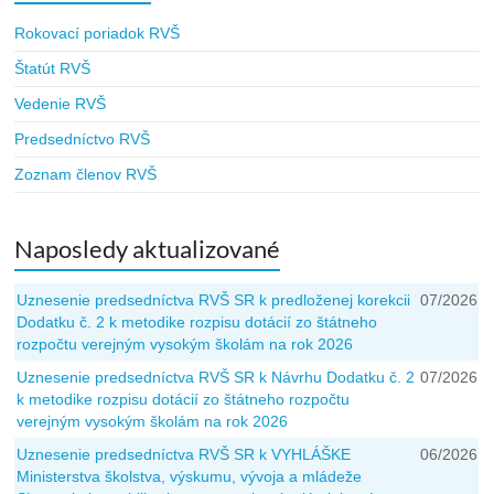
Rokovací poriadok RVŠ
Štatút RVŠ
Vedenie RVŠ
Predsedníctvo RVŠ
Zoznam členov RVŠ
Naposledy aktualizované
Uznesenie predsedníctva RVŠ SR k predloženej korekcii
07/2026
Dodatku č. 2 k metodike rozpisu dotácií zo štátneho
rozpočtu verejným vysokým školám na rok 2026
Uznesenie predsedníctva RVŠ SR k Návrhu Dodatku č. 2
07/2026
k metodike rozpisu dotácií zo štátneho rozpočtu
verejným vysokým školám na rok 2026
Uznesenie predsedníctva RVŠ SR k VYHLÁŠKE
06/2026
Ministerstva školstva, výskumu, vývoja a mládeže