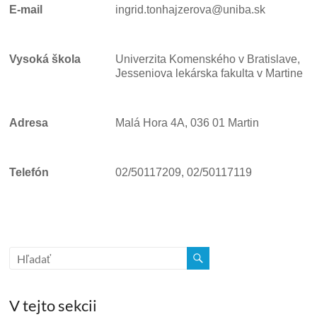
E-mail
ingrid.tonhajzerova@uniba.sk
Vysoká škola
Univerzita Komenského v Bratislave,
Jesseniova lekárska fakulta v Martine
Adresa
Malá Hora 4A, 036 01 Martin
Telefón
02/50117209, 02/50117119
V tejto sekcii