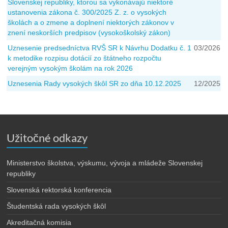
Slovenskej republiky, ktorou sa vykonávajú niektoré
ustanovenia zákona č. 300/2025 Z. z. o vysokých
školách a o zmene a doplnení niektorých zákonov v
znení neskorších predpisov (vysokoškolský zákon)
Uznesenie predsedníctva RVŠ SR k Návrhu Dodatku č. 1
03/2026
k metodike rozpisu dotácií zo štátneho rozpočtu
verejným vysokým školám na rok 2026
Uznesenia Rady vysokých škôl SR zo dňa 10.12.2025
12/2025
Užitočné odkazy
Ministerstvo školstva, výskumu, vývoja a mládeže Slovenskej
republiky
Slovenská rektorská konferencia
Študentská rada vysokých škôl
Akreditačná komisia