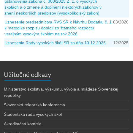
ustanovenia zákona č. 300/2025 Z. z. o vysokých
školách a o zmene a doplnení niektorých zákonov v
znení neskorších predpisov (vysokoškolský zákon)
Uznesenie predsedníctva RVŠ SR k Návrhu Dodatku č. 1
03/2026
k metodike rozpisu dotácií zo štátneho rozpočtu
verejným vysokým školám na rok 2026
Uznesenia Rady vysokých škôl SR zo dňa 10.12.2025
12/2025
Užitočné odkazy
Ministerstvo školstva, výskumu, vývoja a mládeže Slovenskej
republiky
Slovenská rektorská konferencia
Študentská rada vysokých škôl
Akreditačná komisia