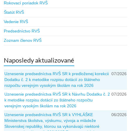
Rokovací poriadok RVŠ
Štatút RVŠ
Vedenie RVŠ
Predsedníctvo RVŠ
Zoznam členov RVŠ
Naposledy aktualizované
Uznesenie predsedníctva RVŠ SR k predloženej korekcii
07/2026
Dodatku č. 2 k metodike rozpisu dotácií zo štátneho
rozpočtu verejným vysokým školám na rok 2026
Uznesenie predsedníctva RVŠ SR k Návrhu Dodatku č. 2
07/2026
k metodike rozpisu dotácií zo štátneho rozpočtu
verejným vysokým školám na rok 2026
Uznesenie predsedníctva RVŠ SR k VYHLÁŠKE
06/2026
Ministerstva školstva, výskumu, vývoja a mládeže
Slovenskej republiky, ktorou sa vykonávajú niektoré