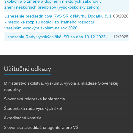
školách a o zmene a doplnení niektorých zákonov v
znení neskorších predpisov (vysokoškolský zákon)
Uznesenie predsedníctva RVŠ SR k Návrhu Dodatku č. 1
03/2026
k metodike rozpisu dotácií zo štátneho rozpočtu
verejným vysokým školám na rok 2026
Uznesenia Rady vysokých škôl SR zo dňa 10.12.2025
12/2025
Užitočné odkazy
Ministerstvo školstva, výskumu, vývoja a mládeže Slovenskej
republiky
Slovenská rektorská konferencia
Študentská rada vysokých škôl
Akreditačná komisia
Slovenská akreditačná agentúra pre VŠ