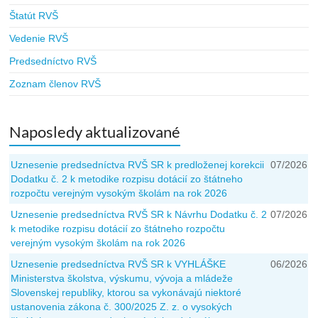
Štatút RVŠ
Vedenie RVŠ
Predsedníctvo RVŠ
Zoznam členov RVŠ
Naposledy aktualizované
Uznesenie predsedníctva RVŠ SR k predloženej korekcii
07/2026
Dodatku č. 2 k metodike rozpisu dotácií zo štátneho
rozpočtu verejným vysokým školám na rok 2026
Uznesenie predsedníctva RVŠ SR k Návrhu Dodatku č. 2
07/2026
k metodike rozpisu dotácií zo štátneho rozpočtu
verejným vysokým školám na rok 2026
Uznesenie predsedníctva RVŠ SR k VYHLÁŠKE
06/2026
Ministerstva školstva, výskumu, vývoja a mládeže
Slovenskej republiky, ktorou sa vykonávajú niektoré
ustanovenia zákona č. 300/2025 Z. z. o vysokých