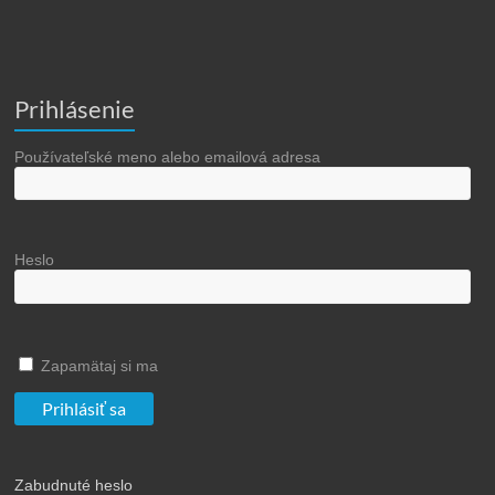
Prihlásenie
Používateľské meno alebo emailová adresa
Heslo
Zapamätaj si ma
Zabudnuté heslo