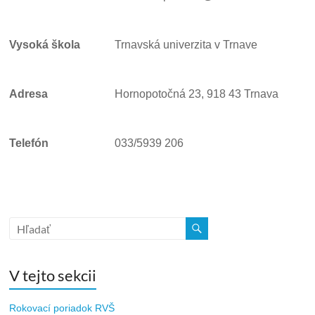
Vysoká škola
Trnavská univerzita v Trnave
Adresa
Hornopotočná 23, 918 43 Trnava
Telefón
033/5939 206
V tejto sekcii
Rokovací poriadok RVŠ