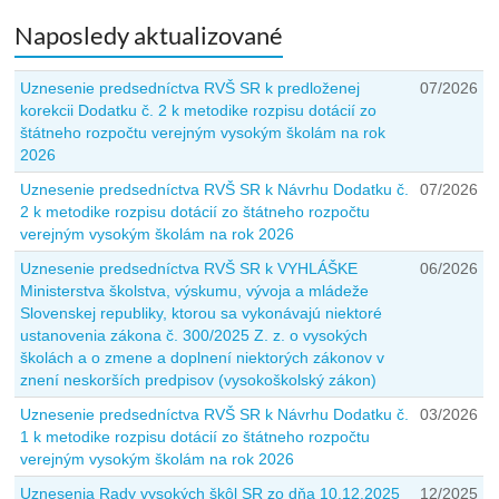
Naposledy aktualizované
Uznesenie predsedníctva RVŠ SR k predloženej
07/2026
korekcii Dodatku č. 2 k metodike rozpisu dotácií zo
štátneho rozpočtu verejným vysokým školám na rok
2026
Uznesenie predsedníctva RVŠ SR k Návrhu Dodatku č.
07/2026
2 k metodike rozpisu dotácií zo štátneho rozpočtu
verejným vysokým školám na rok 2026
Uznesenie predsedníctva RVŠ SR k VYHLÁŠKE
06/2026
Ministerstva školstva, výskumu, vývoja a mládeže
Slovenskej republiky, ktorou sa vykonávajú niektoré
ustanovenia zákona č. 300/2025 Z. z. o vysokých
školách a o zmene a doplnení niektorých zákonov v
znení neskorších predpisov (vysokoškolský zákon)
Uznesenie predsedníctva RVŠ SR k Návrhu Dodatku č.
03/2026
1 k metodike rozpisu dotácií zo štátneho rozpočtu
verejným vysokým školám na rok 2026
Uznesenia Rady vysokých škôl SR zo dňa 10.12.2025
12/2025