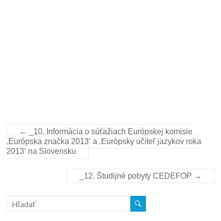
←
_10. Informácia o súťažiach Európskej komisie
‚Európska značka 2013‘ a ‚Európsky učiteľ jazykov roka
2013‘ na Slovensku
_12. Študijné pobyty CEDEFOP
→