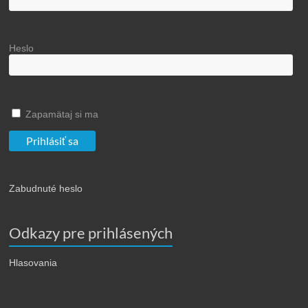
Heslo
Zapamätaj si ma
Zabudnuté heslo
Odkazy pre prihlásených
Hlasovania