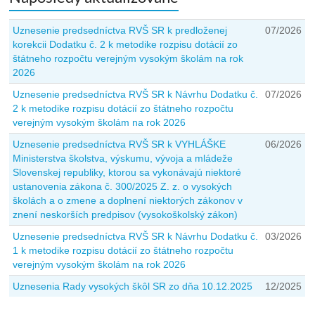
Uznesenie predsedníctva RVŠ SR k predloženej
07/2026
korekcii Dodatku č. 2 k metodike rozpisu dotácií zo
štátneho rozpočtu verejným vysokým školám na rok
2026
Uznesenie predsedníctva RVŠ SR k Návrhu Dodatku č.
07/2026
2 k metodike rozpisu dotácií zo štátneho rozpočtu
verejným vysokým školám na rok 2026
Uznesenie predsedníctva RVŠ SR k VYHLÁŠKE
06/2026
Ministerstva školstva, výskumu, vývoja a mládeže
Slovenskej republiky, ktorou sa vykonávajú niektoré
ustanovenia zákona č. 300/2025 Z. z. o vysokých
školách a o zmene a doplnení niektorých zákonov v
znení neskorších predpisov (vysokoškolský zákon)
Uznesenie predsedníctva RVŠ SR k Návrhu Dodatku č.
03/2026
1 k metodike rozpisu dotácií zo štátneho rozpočtu
verejným vysokým školám na rok 2026
Uznesenia Rady vysokých škôl SR zo dňa 10.12.2025
12/2025