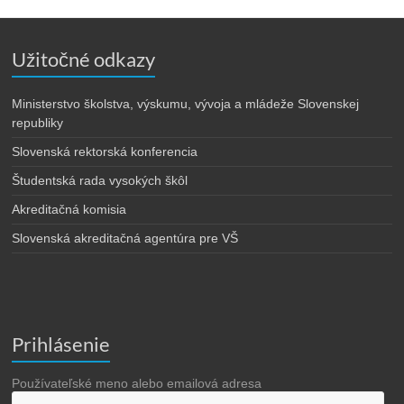
Užitočné odkazy
Ministerstvo školstva, výskumu, vývoja a mládeže Slovenskej
republiky
Slovenská rektorská konferencia
Študentská rada vysokých škôl
Akreditačná komisia
Slovenská akreditačná agentúra pre VŠ
Prihlásenie
Používateľské meno alebo emailová adresa