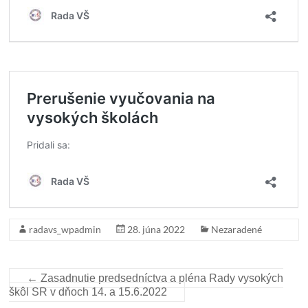
radavs_wpadmin
28. júna 2022
Nezaradené
←
Zasadnutie predsedníctva a pléna Rady vysokých
škôl SR v dňoch 14. a 15.6.2022