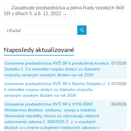
Zasadnutie predsedníctva a pléna Rady vysokých škôl
SR v dňoch 5. a 6. 12. 2022
→
Naposledy aktualizované
Uznesenie predsedníctva RVŠ SR k predloženej korekcii
07/2026
Dodatku č. 2 k metodike rozpisu dotácií zo štátneho
rozpočtu verejným vysokým školám na rok 2026
Uznesenie predsedníctva RVŠ SR k Návrhu Dodatku č. 2
07/2026
k metodike rozpisu dotácií zo štátneho rozpočtu
verejným vysokým školám na rok 2026
Uznesenie predsedníctva RVŠ SR k VYHLÁŠKE
06/2026
Ministerstva školstva, výskumu, vývoja a mládeže
Slovenskej republiky, ktorou sa vykonávajú niektoré
ustanovenia zákona č. 300/2025 Z. z. o vysokých
školách a o zmene a doplnení niektorých zákonov v