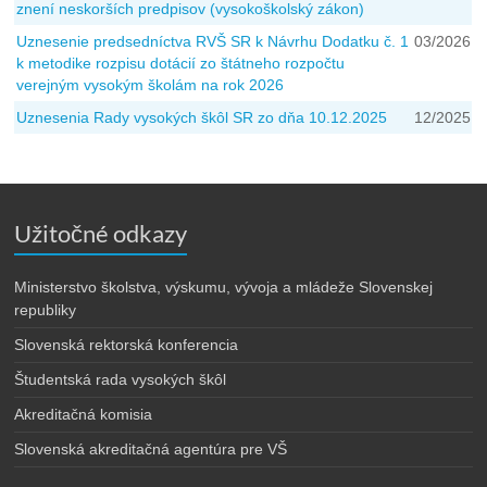
znení neskorších predpisov (vysokoškolský zákon)
Uznesenie predsedníctva RVŠ SR k Návrhu Dodatku č. 1
03/2026
k metodike rozpisu dotácií zo štátneho rozpočtu
verejným vysokým školám na rok 2026
Uznesenia Rady vysokých škôl SR zo dňa 10.12.2025
12/2025
Užitočné odkazy
Ministerstvo školstva, výskumu, vývoja a mládeže Slovenskej
republiky
Slovenská rektorská konferencia
Študentská rada vysokých škôl
Akreditačná komisia
Slovenská akreditačná agentúra pre VŠ