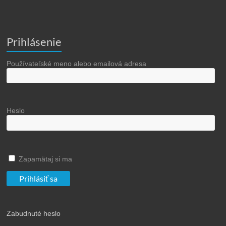
Prihlásenie
Používateľské meno alebo emailová adresa
Heslo
Zapamätaj si ma
Zabudnuté heslo