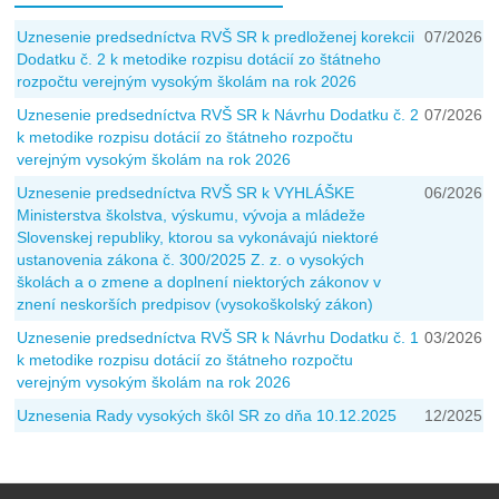
Uznesenie predsedníctva RVŠ SR k predloženej korekcii
07/2026
Dodatku č. 2 k metodike rozpisu dotácií zo štátneho
rozpočtu verejným vysokým školám na rok 2026
Uznesenie predsedníctva RVŠ SR k Návrhu Dodatku č. 2
07/2026
k metodike rozpisu dotácií zo štátneho rozpočtu
verejným vysokým školám na rok 2026
Uznesenie predsedníctva RVŠ SR k VYHLÁŠKE
06/2026
Ministerstva školstva, výskumu, vývoja a mládeže
Slovenskej republiky, ktorou sa vykonávajú niektoré
ustanovenia zákona č. 300/2025 Z. z. o vysokých
školách a o zmene a doplnení niektorých zákonov v
znení neskorších predpisov (vysokoškolský zákon)
Uznesenie predsedníctva RVŠ SR k Návrhu Dodatku č. 1
03/2026
k metodike rozpisu dotácií zo štátneho rozpočtu
verejným vysokým školám na rok 2026
Uznesenia Rady vysokých škôl SR zo dňa 10.12.2025
12/2025