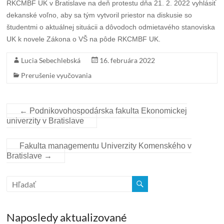
RKCMBF UK v Bratislave na deň protestu dňa 21. 2. 2022 vyhlásiť
dekanské voľno, aby sa tým vytvoril priestor na diskusie so
študentmi o aktuálnej situácii a dôvodoch odmietavého stanoviska
UK k novele Zákona o VŠ na pôde RKCMBF UK.
Lucia Sebechlebská
16. februára 2022
Prerušenie vyučovania
←
Podnikovohospodárska fakulta Ekonomickej
univerzity v Bratislave
Fakulta managementu Univerzity Komenského v
Bratislave
→
Naposledy aktualizované