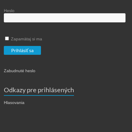
Heslo
Zapamätaj si ma
Zabudnuté heslo
Odkazy pre prihlásených
Hlasovania