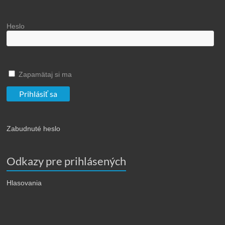
Heslo
Zapamätaj si ma
Zabudnuté heslo
Odkazy pre prihlásených
Hlasovania