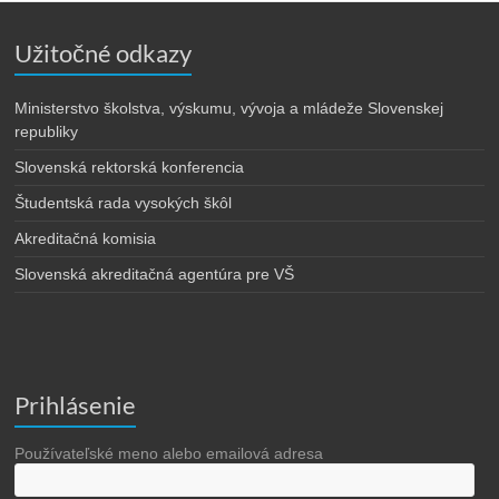
Užitočné odkazy
Ministerstvo školstva, výskumu, vývoja a mládeže Slovenskej
republiky
Slovenská rektorská konferencia
Študentská rada vysokých škôl
Akreditačná komisia
Slovenská akreditačná agentúra pre VŠ
Prihlásenie
Používateľské meno alebo emailová adresa