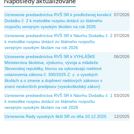
Naposledy aktualizované
Uznesenie predsedníctva RVŠ SR k predloženej korekcii
07/2026
Dodatku č. 2 k metodike rozpisu dotácií zo štátneho
rozpočtu verejným vysokým školám na rok 2026
Uznesenie predsedníctva RVŠ SR k Návrhu Dodatku č. 2
07/2026
k metodike rozpisu dotácií zo štátneho rozpočtu
verejným vysokým školám na rok 2026
Uznesenie predsedníctva RVŠ SR k VYHLÁŠKE
06/2026
Ministerstva školstva, výskumu, vývoja a mládeže
Slovenskej republiky, ktorou sa vykonávajú niektoré
ustanovenia zákona č. 300/2025 Z. z. o vysokých
školách a o zmene a doplnení niektorých zákonov v
znení neskorších predpisov (vysokoškolský zákon)
Uznesenie predsedníctva RVŠ SR k Návrhu Dodatku č. 1
03/2026
k metodike rozpisu dotácií zo štátneho rozpočtu
verejným vysokým školám na rok 2026
Uznesenia Rady vysokých škôl SR zo dňa 10.12.2025
12/2025