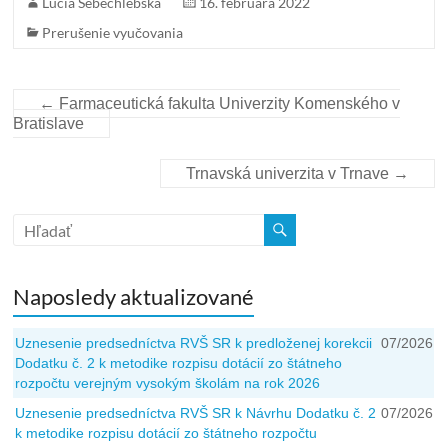
Lucia Sebechlebská
16. februára 2022
Prerušenie vyučovania
←
Farmaceutická fakulta Univerzity Komenského v
Bratislave
Trnavská univerzita v Trnave
→
Naposledy aktualizované
Uznesenie predsedníctva RVŠ SR k predloženej korekcii
07/2026
Dodatku č. 2 k metodike rozpisu dotácií zo štátneho
rozpočtu verejným vysokým školám na rok 2026
Uznesenie predsedníctva RVŠ SR k Návrhu Dodatku č. 2
07/2026
k metodike rozpisu dotácií zo štátneho rozpočtu