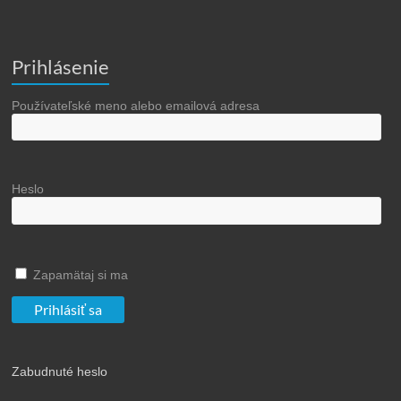
Prihlásenie
Používateľské meno alebo emailová adresa
Heslo
Zapamätaj si ma
Zabudnuté heslo