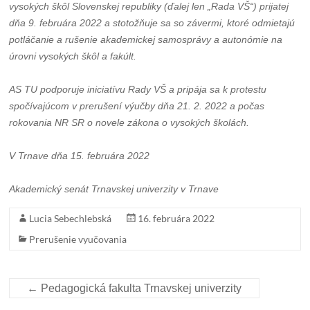
vysokých škôl Slovenskej republiky (ďalej len „Rada VŠ“) prijatej
dňa 9. februára 2022 a stotožňuje sa so závermi, ktoré odmietajú
potláčanie a rušenie akademickej samosprávy a autonómie na
úrovni vysokých škôl a fakúlt.
AS TU podporuje iniciatívu Rady VŠ a pripája sa k protestu
spočívajúcom v prerušení výučby dňa 21. 2. 2022 a počas
rokovania NR SR o novele zákona o vysokých školách.
V Trnave dňa 15. februára 2022
Akademický senát Trnavskej univerzity v Trnave
Lucia Sebechlebská
16. februára 2022
Prerušenie vyučovania
←
Pedagogická fakulta Trnavskej univerzity