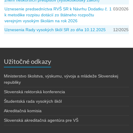
znení neskorších predpisov (vysokoškolský zákon)
Uznesenie predsedníctva RVŠ SR k Návrhu Dodatku č. 1
03/2026
k metodike rozpisu dotácií zo štátneho rozpočtu
verejným vysokým školám na rok 2026
Uznesenia Rady vysokých škôl SR zo dňa 10.12.2025
12/2025
Užitočné odkazy
Ministerstvo školstva, výskumu, vývoja a mládeže Slovenskej
republiky
Slovenská rektorská konferencia
Študentská rada vysokých škôl
Akreditačná komisia
Slovenská akreditačná agentúra pre VŠ