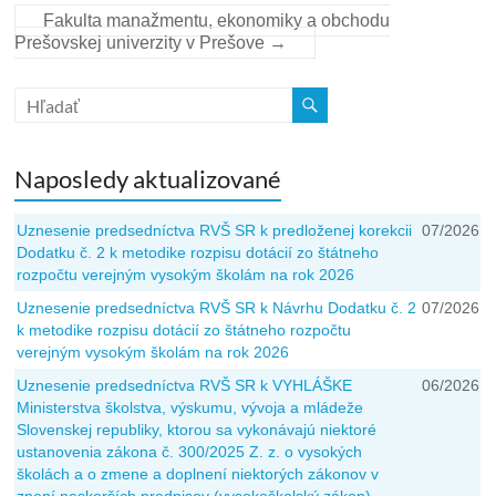
Fakulta manažmentu, ekonomiky a obchodu
Prešovskej univerzity v Prešove
→
Naposledy aktualizované
Uznesenie predsedníctva RVŠ SR k predloženej korekcii
07/2026
Dodatku č. 2 k metodike rozpisu dotácií zo štátneho
rozpočtu verejným vysokým školám na rok 2026
Uznesenie predsedníctva RVŠ SR k Návrhu Dodatku č. 2
07/2026
k metodike rozpisu dotácií zo štátneho rozpočtu
verejným vysokým školám na rok 2026
Uznesenie predsedníctva RVŠ SR k VYHLÁŠKE
06/2026
Ministerstva školstva, výskumu, vývoja a mládeže
Slovenskej republiky, ktorou sa vykonávajú niektoré
ustanovenia zákona č. 300/2025 Z. z. o vysokých
školách a o zmene a doplnení niektorých zákonov v