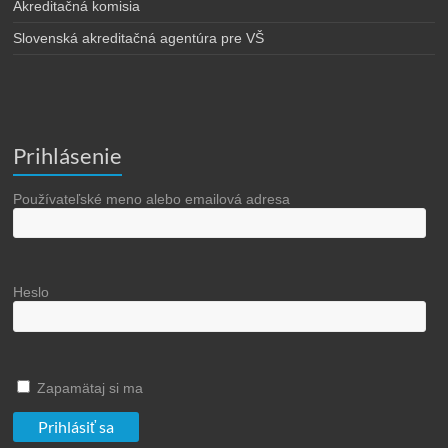
Akreditačná komisia
Slovenská akreditačná agentúra pre VŠ
Prihlásenie
Používateľské meno alebo emailová adresa
Heslo
Zapamätaj si ma