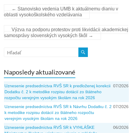
←
Stanovisko vedenia UMB k aktuálnemu dianiu v
oblasti vysokoškolského vzdelávania
Výzva na podporu protestov proti likvidácii akademickej
samosprávy slovenských vysokých škôl
→
Naposledy aktualizované
Uznesenie predsedníctva RVŠ SR k predloženej korekcii
07/2026
Dodatku č. 2 k metodike rozpisu dotácií zo štátneho
rozpočtu verejným vysokým školám na rok 2026
Uznesenie predsedníctva RVŠ SR k Návrhu Dodatku č. 2
07/2026
k metodike rozpisu dotácií zo štátneho rozpočtu
verejným vysokým školám na rok 2026
Uznesenie predsedníctva RVŠ SR k VYHLÁŠKE
06/2026