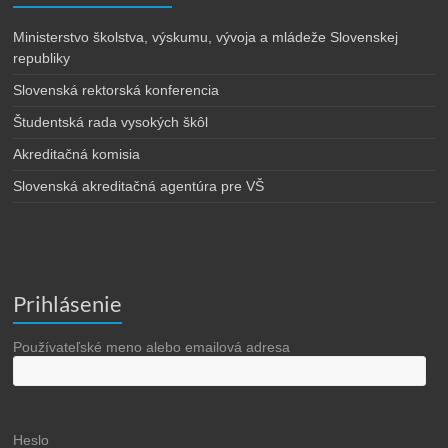
Ministerstvo školstva, výskumu, vývoja a mládeže Slovenskej
republiky
Slovenská rektorská konferencia
Študentská rada vysokých škôl
Akreditačná komisia
Slovenská akreditačná agentúra pre VŠ
Prihlásenie
Používateľské meno alebo emailová adresa
Heslo