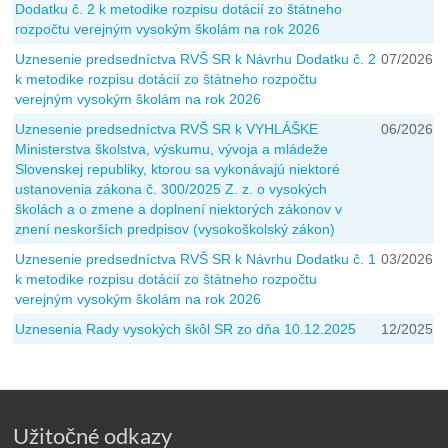
Dodatku č. 2 k metodike rozpisu dotácií zo štátneho
rozpočtu verejným vysokým školám na rok 2026
Uznesenie predsedníctva RVŠ SR k Návrhu Dodatku č. 2
07/2026
k metodike rozpisu dotácií zo štátneho rozpočtu
verejným vysokým školám na rok 2026
Uznesenie predsedníctva RVŠ SR k VYHLÁŠKE
06/2026
Ministerstva školstva, výskumu, vývoja a mládeže
Slovenskej republiky, ktorou sa vykonávajú niektoré
ustanovenia zákona č. 300/2025 Z. z. o vysokých
školách a o zmene a doplnení niektorých zákonov v
znení neskorších predpisov (vysokoškolský zákon)
Uznesenie predsedníctva RVŠ SR k Návrhu Dodatku č. 1
03/2026
k metodike rozpisu dotácií zo štátneho rozpočtu
verejným vysokým školám na rok 2026
Uznesenia Rady vysokých škôl SR zo dňa 10.12.2025
12/2025
Užitočné odkazy