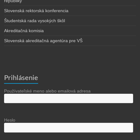
republiky
Slovenská rektorská konferencia
Študentská rada vysokých škôl
Akreditačná komisia
Slovenská akreditačná agentúra pre VŠ
Prihlásenie
Používateľské meno alebo emailová adresa
Heslo