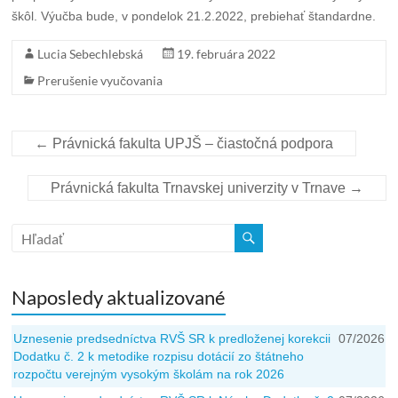
škôl. Výučba bude, v pondelok 21.2.2022, prebiehať štandardne.
Lucia Sebechlebská
19. februára 2022
Prerušenie vyučovania
←
Právnická fakulta UPJŠ – čiastočná podpora
Právnická fakulta Trnavskej univerzity v Trnave
→
Naposledy aktualizované
Uznesenie predsedníctva RVŠ SR k predloženej korekcii
07/2026
Dodatku č. 2 k metodike rozpisu dotácií zo štátneho
rozpočtu verejným vysokým školám na rok 2026