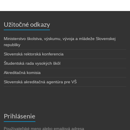
Užitočné odkazy
Ministerstvo školstva, výskumu, vývoja a mládeže Slovenskej
republiky
Slovenská rektorská konferencia
Študentská rada vysokých škôl
Akreditačná komisia
Slovenská akreditačná agentúra pre VŠ
Prihlásenie
Používateľské meno alebo emailová adresa