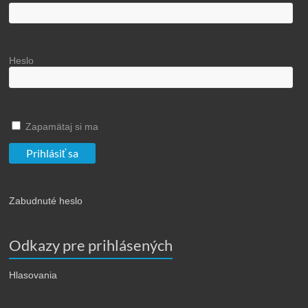
Heslo
Zapamätaj si ma
Zabudnuté heslo
Odkazy pre prihlásených
Hlasovania