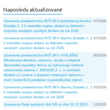
Naposledy aktualizované
Uznesenie predsedníctva RVŠ SR k predloženej korekcii
07/2026
Dodatku č. 2 k metodike rozpisu dotácií zo štátneho
rozpočtu verejným vysokým školám na rok 2026
Uznesenie predsedníctva RVŠ SR k Návrhu Dodatku č. 2
07/2026
k metodike rozpisu dotácií zo štátneho rozpočtu
verejným vysokým školám na rok 2026
Uznesenie predsedníctva RVŠ SR k VYHLÁŠKE
06/2026
Ministerstva školstva, výskumu, vývoja a mládeže
Slovenskej republiky, ktorou sa vykonávajú niektoré
ustanovenia zákona č. 300/2025 Z. z. o vysokých
školách a o zmene a doplnení niektorých zákonov v
znení neskorších predpisov (vysokoškolský zákon)
Uznesenie predsedníctva RVŠ SR k Návrhu Dodatku č. 1
03/2026
k metodike rozpisu dotácií zo štátneho rozpočtu
verejným vysokým školám na rok 2026
Uznesenia Rady vysokých škôl SR zo dňa 10.12.2025
12/2025