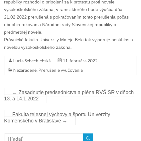
republiky rozhodol o pripojení sa k protestu proti novele
vysokoškolského zákona, v rámci ktorého bude výučba dňa
21.02.2022 prerušená s pokračovaním tohto prerušenia počas
obdobia rokovania Národnej rady Slovenskej republiky o
predmetnej novele.
Právnická fakulta Univerzity Mateja Bela tak vyjadruje nesúhlas s
novelou vysokoškolského zákona.
Lucia Sebechlebská
11. februára 2022
Nezaradené
,
Prerušenie vyučovania
←
Zasadnutie predsedníctva a pléna RVŠ SR v dňoch
13. a 14.1.2022
Fakulta telesnej výchovy a športu Univerzity
Komenského v Bratislave
→